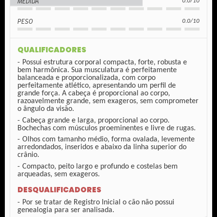
MEDIDA
0.0/10
PESO
0.0/10
QUALIFICADORES
Possui estrutura corporal compacta, forte, robusta e
bem harmônica. Sua musculatura é perfeitamente
balanceada e proporcionalizada, com corpo
perfeitamente atlético, apresentando um perfil de
grande força. A cabeça é proporcional ao corpo,
razoavelmente grande, sem exageros, sem comprometer
o ângulo da visão.
Cabeça grande e larga, proporcional ao corpo.
Bochechas com músculos proeminentes e livre de rugas.
Olhos com tamanho médio, forma ovalada, levemente
arredondados, inseridos e abaixo da linha superior do
crânio.
Compacto, peito largo e profundo e costelas bem
arqueadas, sem exageros.
DESQUALIFICADORES
Por se tratar de Registro Inicial o cão não possui
genealogia para ser analisada.