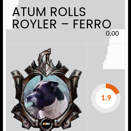
ATUM ROLLS
ROYLER – FERRO
0.00
1.9