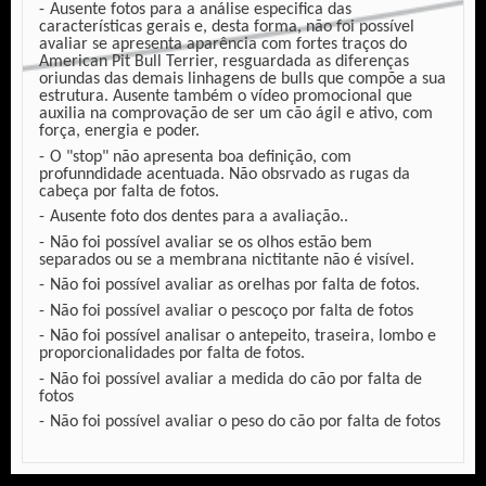
Ausente fotos para a análise especifica das
características gerais e, desta forma, não foi possível
avaliar se apresenta aparência com fortes traços do
American Pit Bull Terrier, resguardada as diferenças
oriundas das demais linhagens de bulls que compõe a sua
estrutura. Ausente também o vídeo promocional que
auxilia na comprovação de ser um cão ágil e ativo, com
força, energia e poder.
O "stop" não apresenta boa definição, com
profunndidade acentuada. Não obsrvado as rugas da
cabeça por falta de fotos.
Ausente foto dos dentes para a avaliação..
Não foi possível avaliar se os olhos estão bem
separados ou se a membrana nictitante não é visível.
Não foi possível avaliar as orelhas por falta de fotos.
Não foi possível avaliar o pescoço por falta de fotos
Não foi possível analisar o antepeito, traseira, lombo e
proporcionalidades por falta de fotos.
Não foi possível avaliar a medida do cão por falta de
fotos
Não foi possível avaliar o peso do cão por falta de fotos