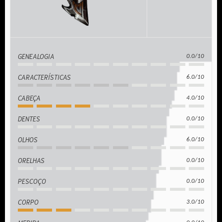
GENEALOGIA
0.0/10
CARACTERÍSTICAS
6.0/10
CABEÇA
4.0/10
DENTES
0.0/10
OLHOS
6.0/10
ORELHAS
0.0/10
PESCOÇO
0.0/10
CORPO
3.0/10