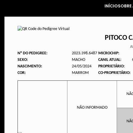
INÍCIO
SOBRE 
PITOCO 
A
Nº DO PEDIGREE:
2023.398.6487
MICROCHIP:
SEXO:
MACHO
CANIL ATUAL:
NASCIMENTO:
24/05/2024
PROPRIETÁRIO:
COR:
MARROM
CO-PROPRIETÁRIO:
NÃ
NÃO INFORMADO
NÃ