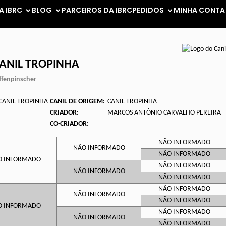
A IBRC
BLOG
PARCEIROS DA IBRC
PEDIDOS
MINHA CONTA
CANIL TROPINHA
ffenpinscher
CANIL TROPINHA
CANIL DE ORIGEM:
CANIL TROPINHA
CRIADOR:
MARCOS ANTÔNIO CARVALHO PEREIRA
CO-CRIADOR:
NÃO INFORMADO
NÃO INFORMADO
NÃO INFORMADO
O INFORMADO
NÃO INFORMADO
NÃO INFORMADO
NÃO INFORMADO
NÃO INFORMADO
NÃO INFORMADO
NÃO INFORMADO
O INFORMADO
NÃO INFORMADO
NÃO INFORMADO
NÃO INFORMADO