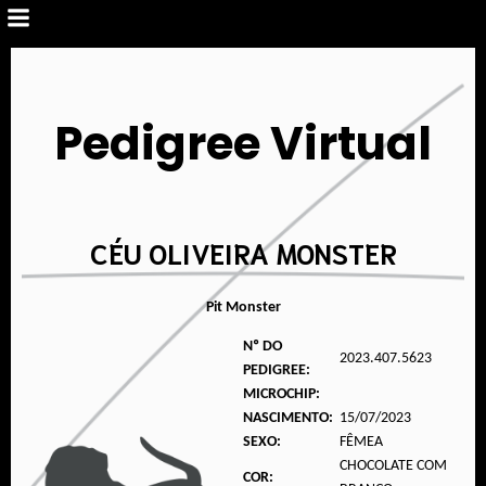
Pedigree Virtual
CÉU OLIVEIRA MONSTER
Pit Monster
Nº DO
2023.407.5623
PEDIGREE:
MICROCHIP:
NASCIMENTO:
15/07/2023
SEXO:
FÊMEA
CHOCOLATE COM
COR: