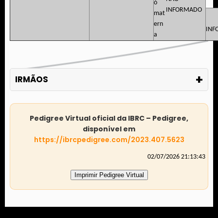
INFORMADO
INF
+
IRMÃOS
Pedigree Virtual oficial da IBRC – Pedigree,
disponível em
https://ibrcpedigree.com/2023.407.5623
02/07/2026 21:13:43
Imprimir Pedigree Virtual