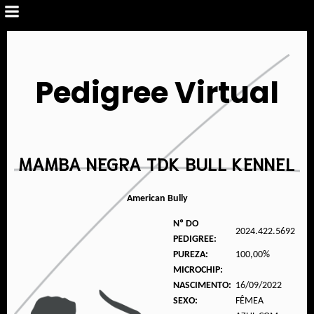
Pedigree Virtual
MAMBA NEGRA TDK BULL KENNEL
American Bully
Nº DO
2024.422.5692
PEDIGREE:
PUREZA:
100,00%
MICROCHIP:
NASCIMENTO:
16/09/2022
SEXO:
FÊMEA