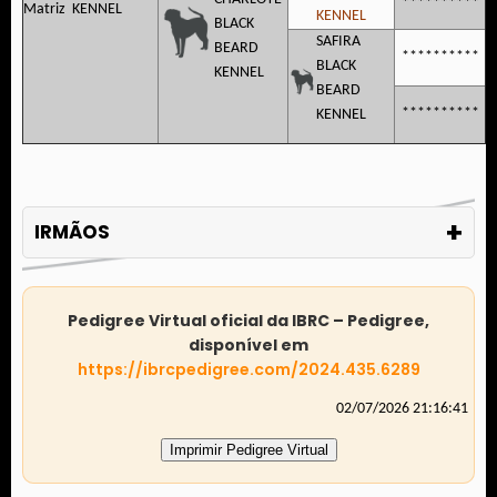
**********
KENNEL
KENNEL
BLACK
SAFIRA
BEARD
**********
BLACK
KENNEL
BEARD
**********
KENNEL
+
IRMÃOS
Pedigree Virtual oficial da IBRC – Pedigree,
disponível em
https://ibrcpedigree.com/2024.435.6289
02/07/2026 21:16:41
Imprimir Pedigree Virtual