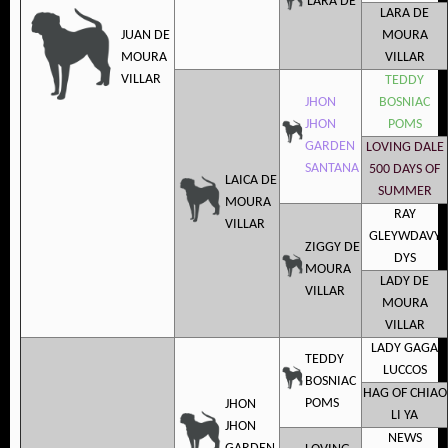
LARA DE
LARA DE
JUAN DE
MOURA
MOURA
VILLAR
VILLAR
TEDDY
JHON
BOSNIAC
JHON
POMS
GARDEN
LOVING DALE
SANTANA
500 DAYS OF
LAICA DE
SUMMER
MOURA
RAY
VILLAR
GLEYWDAVY
ZIGGY DE
DYS
MOURA
LADY DE
VILLAR
MOURA
VILLAR
LADY GAGA
TEDDY
LUCCOS
BOSNIAC
HAG OF CHIAO
POMS
JHON
LI YA
JHON
NEWS