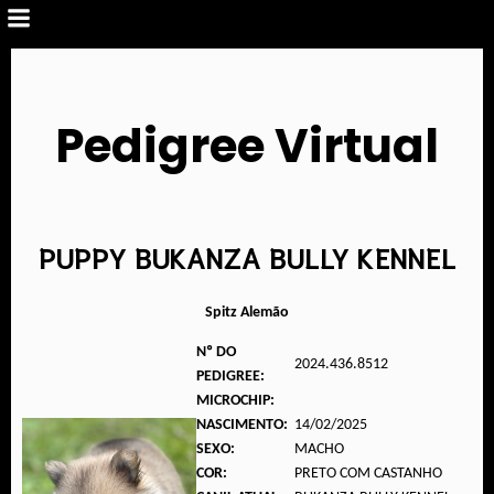
Pedigree Virtual
PUPPY BUKANZA BULLY KENNEL
Spitz Alemão
Nº DO
2024.436.8512
PEDIGREE:
MICROCHIP:
NASCIMENTO:
14/02/2025
SEXO:
MACHO
COR:
PRETO COM CASTANHO