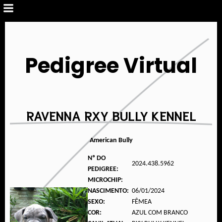
Pedigree Virtual
RAVENNA RXY BULLY KENNEL
American Bully
Nº DO
2024.438.5962
PEDIGREE:
MICROCHIP:
NASCIMENTO:
06/01/2024
SEXO:
FÊMEA
COR:
AZUL COM BRANCO