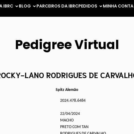
A IBRC
BLOG
PARCEIROS DA IBRC
PEDIDOS
MINHA CONTA
Pedigree Virtual
ROCKY-LANO RODRIGUES DE CARVALH
Spitz Alemão
2024.478.6484
22/04/2024
MACHO
PRETO COM TAN
RODRIGUES DE CARVALHO