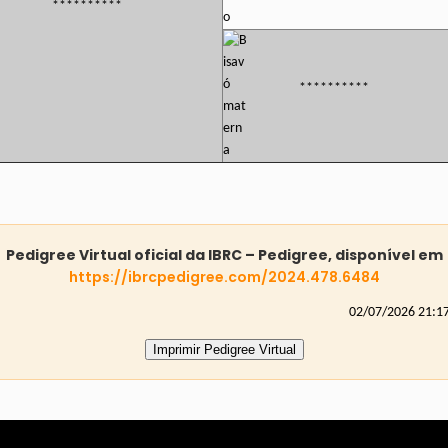
**********
**********
Pedigree Virtual oficial da IBRC – Pedigree, disponível em
https://ibrcpedigree.com/2024.478.6484
02/07/2026 21:1
Imprimir Pedigree Virtual