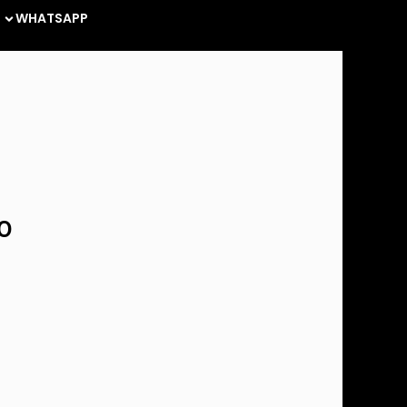
WHATSAPP
O