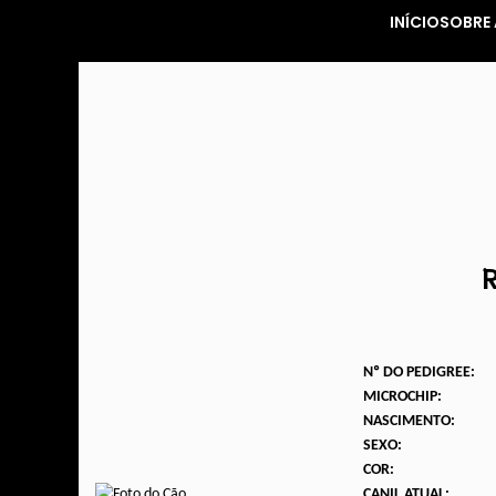
INÍCIO
SOBRE 
Nº DO PEDIGREE:
MICROCHIP:
NASCIMENTO:
SEXO:
COR:
CANIL ATUAL: