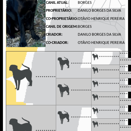
CANIL ATUAL:
BORGES
PROPRIETÁRIO:
DANILO BORGES DA SILVA
CO-PROPRIETÁRIO:
OTÁVIO HENRIQUE PEREIRA
CANIL DE ORIGEM:
BORGES
CRIADOR:
DANILO BORGES DA SILVA
CO-CRIADOR:
OTÁVIO HENRIQUE PEREIRA
*****
**********
*****
**********
*****
**********
*****
**********
*****
**********
*****
**********
*****
**********
*****
*****
**********
*****
**********
*****
**********
*****