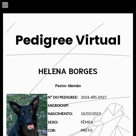
Pedigree Virtual
HELENA BORGES
Pastor Alemão
Nº DO PEDIGREE:
2024.485.6927
MICROCHIP:
NASCIMENTO:
10/03/2023
SEXO:
FÊMEA
COR:
PRETO