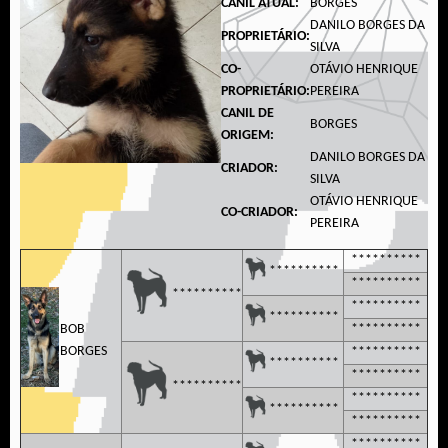
CANIL ATUAL:
BORGES
DANILO BORGES DA
PROPRIETÁRIO:
SILVA
CO-
OTÁVIO HENRIQUE
PROPRIETÁRIO:
PEREIRA
CANIL DE
BORGES
ORIGEM:
DANILO BORGES DA
CRIADOR:
SILVA
OTÁVIO HENRIQUE
CO-CRIADOR:
PEREIRA
**********
**********
**********
**********
**********
**********
BOB
**********
BORGES
**********
**********
**********
**********
**********
**********
**********
**********