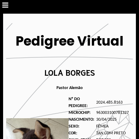
Pedigree Virtual
LOLA BORGES
Pastor Alemão
Nº DO
2024.485.8163
PEDIGREE:
MICROCHIP:
963003100781327
NASCIMENTO:
30/04/2025
SEXO:
FÊMEA
COR:
TAN COM PRETO