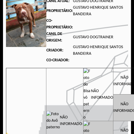
CANIL ATUAL:
GUSTAVO DOGTRAINER
GUSTAVO HENRIQUE SANTOS
PROPRIETÁRIO:
BANDEIRA
CO-
PROPRIETÁRIO:
CANIL DE
GUSTAVO DOGTRAINER
ORIGEM:
GUSTAVO HENRIQUE SANTOS
CRIADOR:
BANDEIRA
CO-CRIADOR:
NÃO
INFORMAD
NÃO
INFORMADO
NÃO
INFORMAD
NÃO
INFORMADO
NÃO