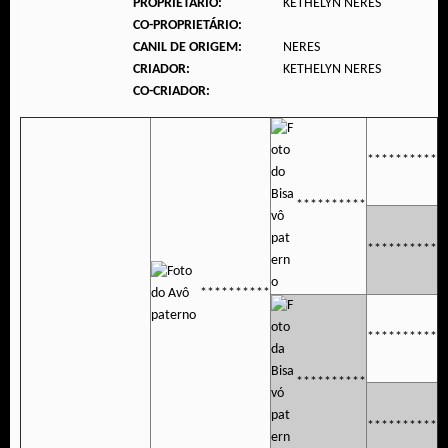
PROPRIETÁRIO:
KETHELYN NERES
CO-PROPRIETÁRIO:
CANIL DE ORIGEM:
NERES
CRIADOR:
KETHELYN NERES
CO-CRIADOR:
**********
**********
**********
**********
**********
**********
**********