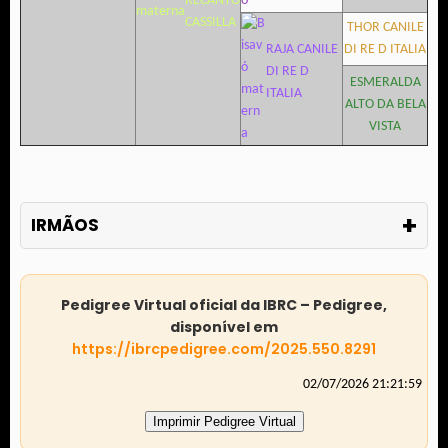
RECANTO
CASSILLA
THOR CANILE
RAJA CANILE
DI RE D ITALIA
DI RE D
ESMERALDA
ITALIA
ALTO DA BELA
VISTA
+
IRMÃOS
Pedigree Virtual oficial da IBRC – Pedigree,
disponível em
https://ibrcpedigree.com/2025.550.8291
02/07/2026 21:21:59
Imprimir Pedigree Virtual