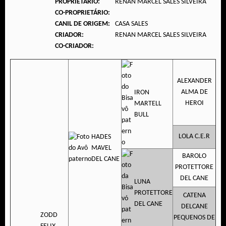
PROPRIETÁRIO:
RENAN MARCEL SALES SILVEIRA
CO-PROPRIETÁRIO:
CANIL DE ORIGEM:
CASA SALES
CRIADOR:
RENAN MARCEL SALES SILVEIRA
CO-CRIADOR:
ALEXANDER
ALMA DE
IRON
HEROI
MARTELL
BULL
LOLA C.E.R
HADES
MAVEL
BAROLO
DEL CANE
PROTETTORE
DEL CANE
LUNA
PROTETTORE
CATENA
DEL CANE
DELCANE
ZODD
PEQUENOS DE