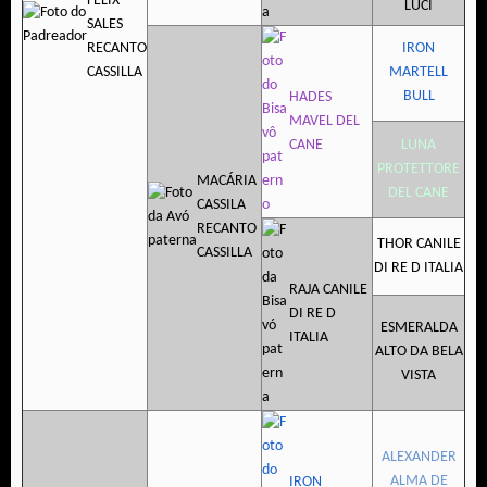
FELIX
LUCI
SALES
RECANTO
IRON
CASSILLA
MARTELL
BULL
HADES
MAVEL DEL
CANE
LUNA
PROTETTORE
MACÁRIA
DEL CANE
CASSILA
RECANTO
THOR CANILE
CASSILLA
DI RE D ITALIA
RAJA CANILE
DI RE D
ESMERALDA
ITALIA
ALTO DA BELA
VISTA
ALEXANDER
ALMA DE
IRON