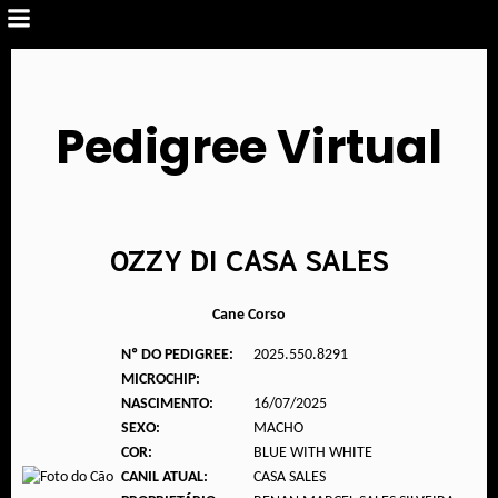
Pedigree Virtual
OZZY DI CASA SALES
Cane Corso
Nº DO PEDIGREE:
2025.550.8291
MICROCHIP:
NASCIMENTO:
16/07/2025
SEXO:
MACHO
COR:
BLUE WITH WHITE
CANIL ATUAL:
CASA SALES