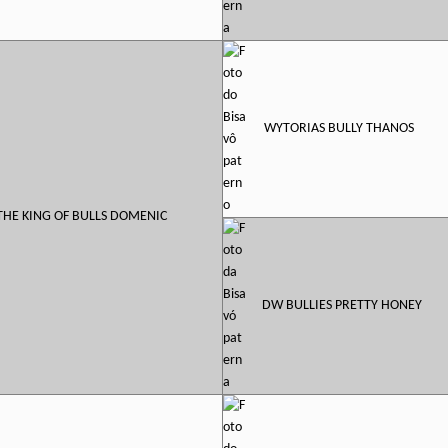
WYTORIAS BULLY THANOS
THE KING OF BULLS DOMENIC
DW BULLIES PRETTY HONEY