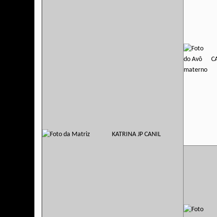
C
KATRINA JP CANIL