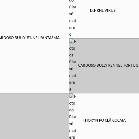
D.F KNL VIRUS
ARDOSO BULLY JENNEL FANTASMA
CARDOSO BULLY KENNEL TORTUG
THORYN PO CLÃ COCAIA