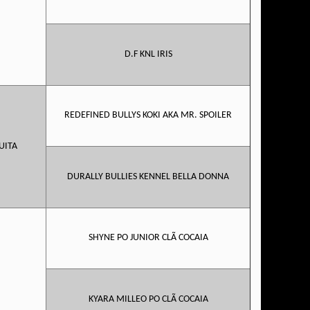
D.F KNL IRIS
REDEFINED BULLYS KOKI AKA MR. SPOILER
UITA
DURALLY BULLIES KENNEL BELLA DONNA
SHYNE PO JUNIOR CLÃ COCAIA
KYARA MILLEO PO CLÃ COCAIA