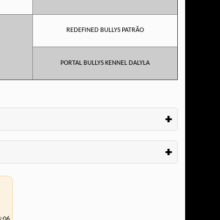
REDEFINED BULLYS PATRÃO
PORTAL BULLYS KENNEL DALYLA
+
+
4:06