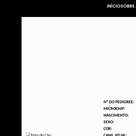
INÍCIO
SOBRE 
Nº DO PEDIGREE:
MICROCHIP:
NASCIMENTO:
SEXO:
COR:
CANIL ATUAL: