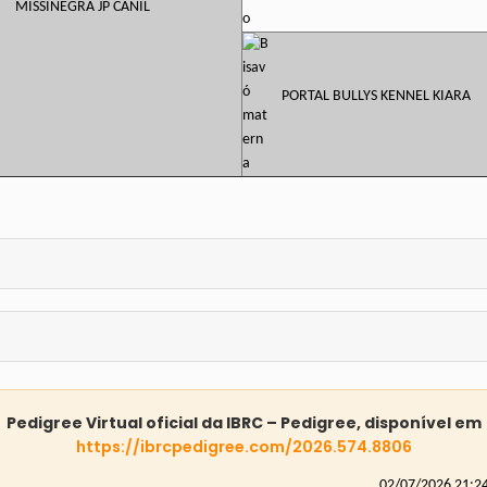
MISSINEGRA JP CANIL
PORTAL BULLYS KENNEL KIARA
Pedigree Virtual oficial da IBRC – Pedigree, disponível em
https://ibrcpedigree.com/2026.574.8806
02/07/2026 21:2