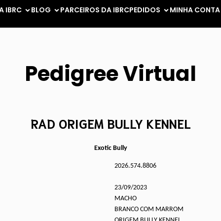
A IBRC
BLOG
PARCEIROS DA IBRC
PEDIDOS
MINHA CONTA
Pedigree Virtual
RAD ORIGEM BULLY KENNEL
Exotic Bully
2026.574.8806
23/09/2023
MACHO
BRANCO COM MARROM
ORIGEM BULLY KENNEL