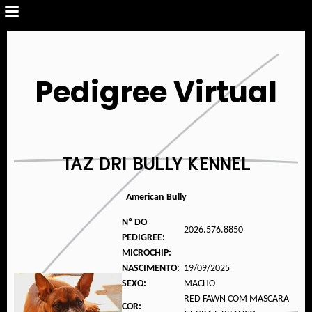
Pedigree Virtual
TAZ DRI BULLY KENNEL
American Bully
Nº DO
2026.576.8850
PEDIGREE:
MICROCHIP:
NASCIMENTO:
19/09/2025
SEXO:
MACHO
RED FAWN COM MASCARA
COR: