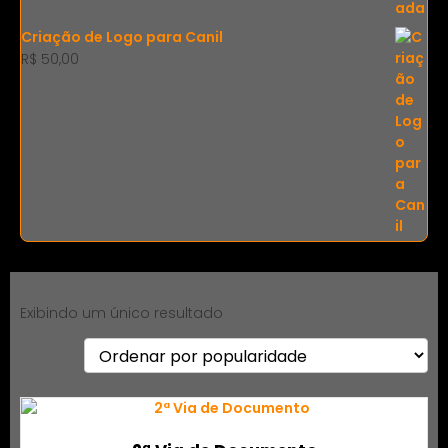
Criação de Logo para Canil
R$
50,00
Exibindo um único resultado