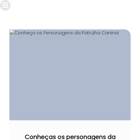
Conheças os personagens da