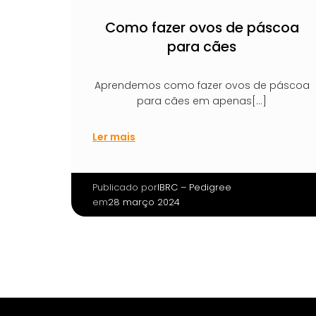
Como fazer ovos de páscoa
para cães
Aprendemos como fazer ovos de páscoa
para cães em apenas[…]
Ler mais
Publicado por
|
IBRC – Pedigree
em
28 março 2024