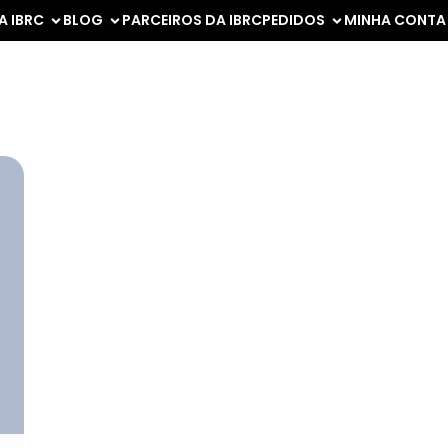
A IBRC
BLOG
PARCEIROS DA IBRC
PEDIDOS
MINHA CONTA