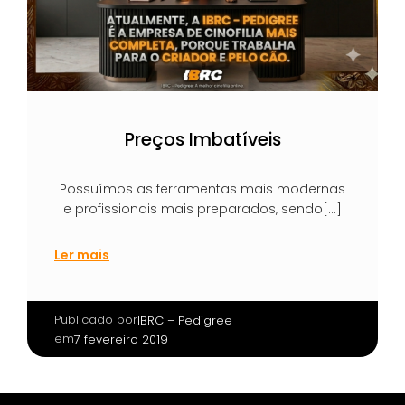
Preços Imbatíveis
Possuímos as ferramentas mais modernas
e profissionais mais preparados, sendo[…]
Ler mais
Publicado por
|
IBRC – Pedigree
em
7 fevereiro 2019