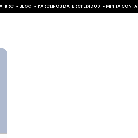
A IBRC
BLOG
PARCEIROS DA IBRC
PEDIDOS
MINHA CONTA