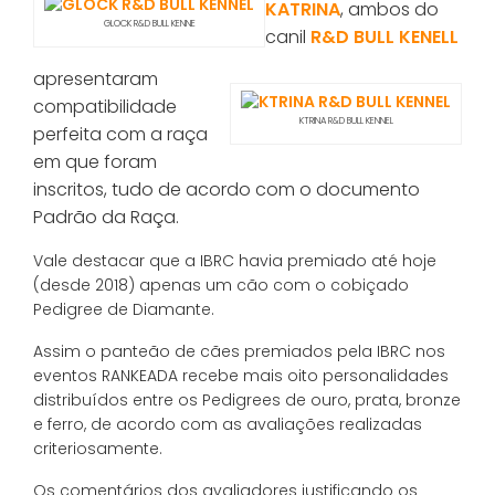
KATRINA
, ambos do
GLOCK R&D BULL KENNE
canil
R&D BULL KENELL
apresentaram
compatibilidade
KTRINA R&D BULL KENNEL
perfeita com a raça
em que foram
inscritos, tudo de acordo com o documento
Padrão da Raça.
Vale destacar que a IBRC havia premiado até hoje
(desde 2018) apenas um cão com o cobiçado
Pedigree de Diamante.
Assim o panteão de cães premiados pela IBRC nos
eventos RANKEADA recebe mais oito personalidades
distribuídos entre os Pedigrees de ouro, prata, bronze
e ferro, de acordo com as avaliações realizadas
criteriosamente.
Os comentários dos avaliadores justificando os