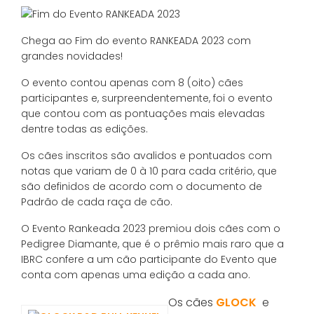
Chega ao Fim do evento RANKEADA 2023 com
grandes novidades!
O evento contou apenas com 8 (oito) cães
participantes e, surpreendentemente, foi o evento
que contou com as pontuações mais elevadas
dentre todas as edições.
Os cães inscritos são avalidos e pontuados com
notas que variam de 0 à 10 para cada critério, que
são definidos de acordo com o documento de
Padrão de cada raça de cão.
O Evento Rankeada 2023 premiou dois cães com o
Pedigree Diamante, que é o prêmio mais raro que a
IBRC confere a um cão participante do Evento que
conta com apenas uma edição a cada ano.
Os cães
GLOCK
e