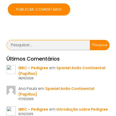
Pesquisar
Últimos Comentários
IBRC – Pedigree
em
Spaniel Anão Continental
(Papillon)
08/10/2025
Ana Paula
em
Spaniel Anão Continental
(Papillon)
07/10/2025
IBRC – Pedigree
em
Introdução sobre Pedigree
21/02/2025