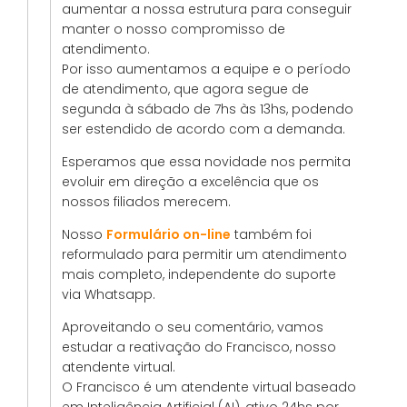
aumentar a nossa estrutura para conseguir
manter o nosso compromisso de
atendimento.
Por isso aumentamos a equipe e o período
de atendimento, que agora segue de
segunda à sábado de 7hs às 13hs, podendo
ser estendido de acordo com a demanda.
Esperamos que essa novidade nos permita
evoluir em direção a excelência que os
nossos filiados merecem.
Nosso
Formulário on-line
também foi
reformulado para permitir um atendimento
mais completo, independente do suporte
via Whatsapp.
Aproveitando o seu comentário, vamos
estudar a reativação do Francisco, nosso
atendente virtual.
O Francisco é um atendente virtual baseado
em Inteligência Artificial (AI), ativo 24hs por