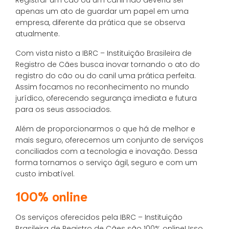
Registrar um cão ou um canil não deveria ser
apenas um ato de guardar um papel em uma
empresa, diferente da prática que se observa
atualmente.
Com vista nisto a IBRC – Instituição Brasileira de
Registro de Cães busca inovar tornando o ato do
registro do cão ou do canil uma prática perfeita.
Assim focamos no reconhecimento no mundo
jurídico, oferecendo segurança imediata e futura
para os seus associados.
Além de proporcionarmos o que há de melhor e
mais seguro, oferecemos um conjunto de serviços
conciliados com a tecnologia e inovação. Dessa
forma tornamos o serviço ágil, seguro e com um
custo imbatível.
100% online
Os serviços oferecidos pela IBRC – Instituição
Brasileira de Registro de Cães são 100% online! Isso