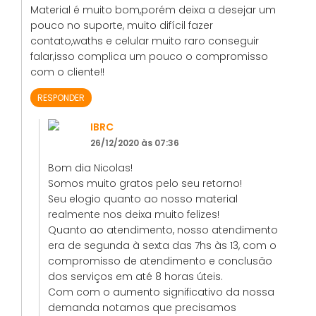
Material é muito bom,porém deixa a desejar um
pouco no suporte, muito difícil fazer
contato,waths e celular muito raro conseguir
falar,isso complica um pouco o compromisso
com o cliente!!
RESPONDER
IBRC
26/12/2020 às 07:36
Bom dia Nicolas!
Somos muito gratos pelo seu retorno!
Seu elogio quanto ao nosso material
realmente nos deixa muito felizes!
Quanto ao atendimento, nosso atendimento
era de segunda à sexta das 7hs às 13, com o
compromisso de atendimento e conclusão
dos serviços em até 8 horas úteis.
Com com o aumento significativo da nossa
demanda notamos que precisamos