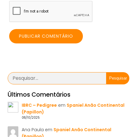
Pesquisar
Últimos Comentários
IBRC – Pedigree
em
Spaniel Anão Continental
(Papillon)
08/10/2025
Ana Paula
em
Spaniel Anão Continental
(Papillon)