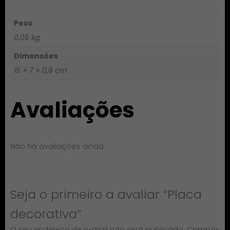
Peso
0,05 kg
Dimensões
15 × 7 × 0,8 cm
Avaliações
Não há avaliações ainda.
Seja o primeiro a avaliar “Placa
decorativa”
O seu endereço de e-mail não será publicado.
Campos