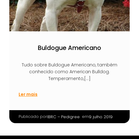
Buldogue Americano
Tudo sobre Buldogue Americano, também
conhecido como American Bulldog.
Temperamento,[…]
Ler mais
Publicado por
|
em
IBRC – Pedigree
9 julho 2019