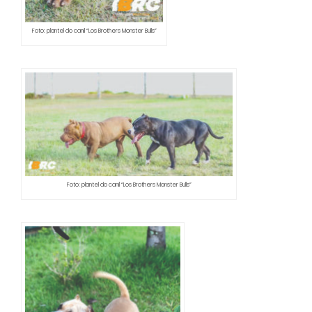
Foto: plantel do canil “Los Brothers Monster Bulls”
Foto: plantel do canil “Los Brothers Monster Bulls”