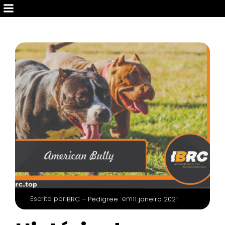
Escrito por
|
em
IBRC – Pedigree
11 janeiro 2021