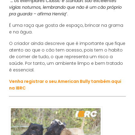
“
… os exemplares Classic e Standart são excelentes
vigias noturnos, lembrando que não é um cão próprio
pra guarda – afirma Henriq
“.
É uma raça que gosta de espaço, brincar na grama
e na água.
O criador ainda descreve que é importante que fique
atento ao que o cão tem acesso, pois tem o habito
de comer de tudo, o que representa um risco a
saúde. Por tanto, um ambiente limpo e bem tratado
é essencial.
Venha registrar o seu American Bully também aqui
na IBRC