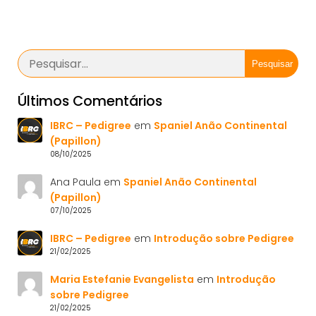
Pesquisar
Últimos Comentários
IBRC – Pedigree
em
Spaniel Anão Continental
(Papillon)
08/10/2025
Ana Paula
em
Spaniel Anão Continental
(Papillon)
07/10/2025
IBRC – Pedigree
em
Introdução sobre Pedigree
21/02/2025
Maria Estefanie Evangelista
em
Introdução
sobre Pedigree
21/02/2025