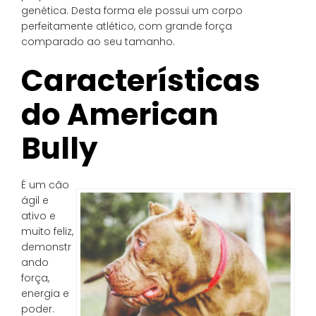
genética. Desta forma ele possui um corpo
perfeitamente atlético, com grande força
comparado ao seu tamanho.
Características
do American
Bully
É um cão
ágil e
ativo e
muito feliz,
demonstr
ando
força,
energia e
poder.