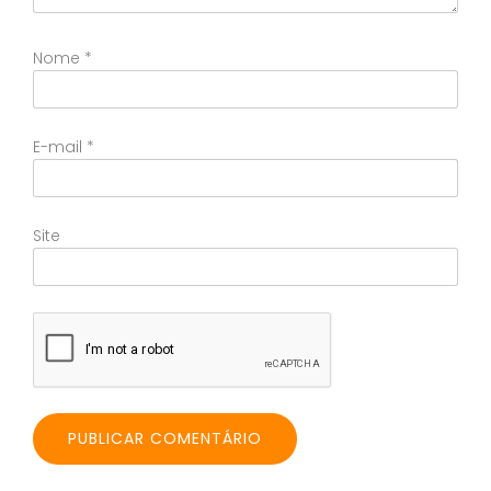
Nome
*
E-mail
*
Site