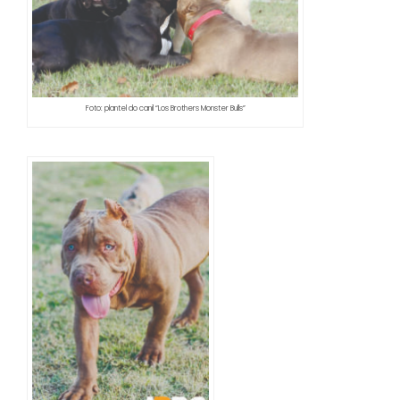
Foto: plantel do canil “Los Brothers Monster Bulls”