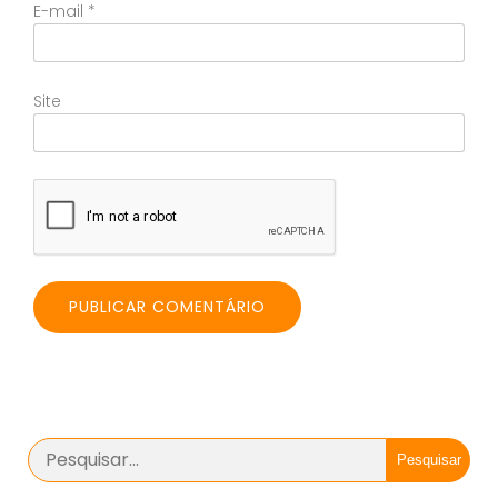
E-mail
*
Site
Pesquisar