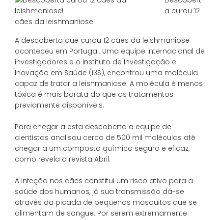
Descobert
a curou 12
cães da leishmaniose!
A descoberta que curou 12 cães da leishmaniose
aconteceu em Portugal. Uma equipe internacional de
investigadores e o Instituto de Investigação e
Inovação em Saúde (i3S), encontrou uma molécula
capaz de tratar a leishmaniose. A molécula é menos
tóxica é mais barata do que os tratamentos
previamente disponíveis.
⠀
Para chegar a esta descoberta a equipe de
cientistas analisou cerca de 500 mil moléculas até
chegar a um composto químico seguro e eficaz,
como revela a revista Abril.
⠀
A infeção nos cães constitui um risco ativo para a
saúde dos humanos, já sua transmissão dá-se
através da picada de pequenos mosquitos que se
alimentam de sangue. Por serem extremamente