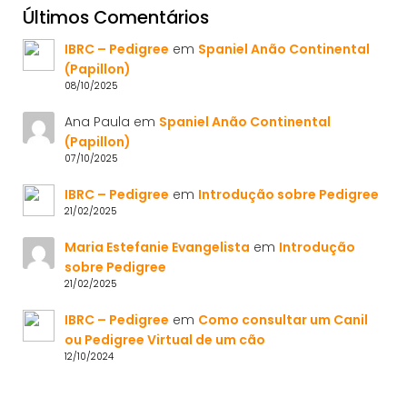
Últimos Comentários
IBRC – Pedigree
em
Spaniel Anão Continental
(Papillon)
08/10/2025
Ana Paula
em
Spaniel Anão Continental
(Papillon)
07/10/2025
IBRC – Pedigree
em
Introdução sobre Pedigree
21/02/2025
Maria Estefanie Evangelista
em
Introdução
sobre Pedigree
21/02/2025
IBRC – Pedigree
em
Como consultar um Canil
ou Pedigree Virtual de um cão
12/10/2024