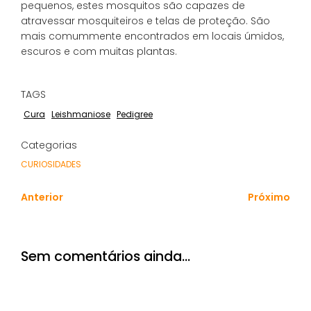
pequenos, estes mosquitos são capazes de
atravessar mosquiteiros e telas de proteção. São
mais comummente encontrados em locais úmidos,
escuros e com muitas plantas.
TAGS
Cura
Leishmaniose
Pedigree
Categorias
CURIOSIDADES
Anterior
Próximo
Sem comentários ainda…