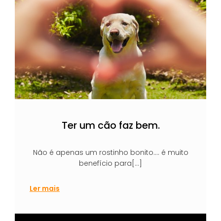
Ter um cão faz bem.
Não é apenas um rostinho bonito…. é muito
benefício para[…]
Ler mais