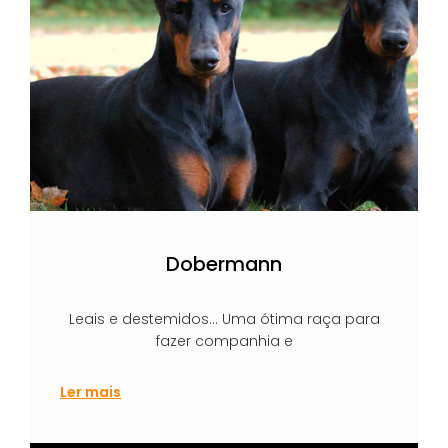
Dobermann
Leais e destemidos… Uma ótima raça para
fazer companhia e
Ler mais