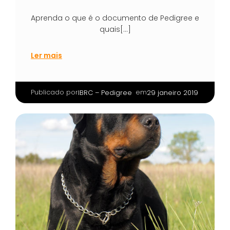
Aprenda o que é o documento de Pedigree e
quais[…]
Ler mais
Publicado por
|
em
IBRC – Pedigree
29 janeiro 2019