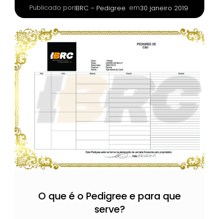
Publicado por
|
em
IBRC – Pedigree
30 janeiro 2019
O que é o Pedigree e para que
serve?