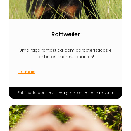
Rottweiler
Uma raça fantástica, com características e
atributos impressionantes!
Ler mais
Publicado por
|
em
IBRC – Pedigree
29 janeiro 2019