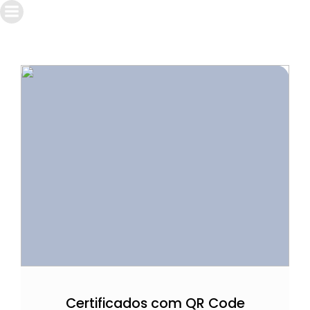
Certificados com QR Code