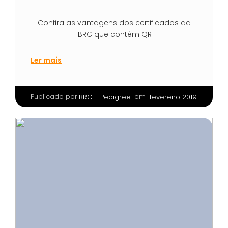
Confira as vantagens dos certificados da
IBRC que contém QR
Ler mais
Publicado por
|
em
IBRC – Pedigree
1 fevereiro 2019